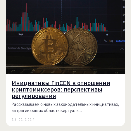
Инициативы FinCEN в отношении
криптомиксеров: перспективы
регулирования
Рассказываем о новых законодательных инициативах,
затрагивающих область виртуаль ...
11.01.2024