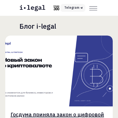
Telegram
Блог i-legal
Госдума приняла закон о цифровой